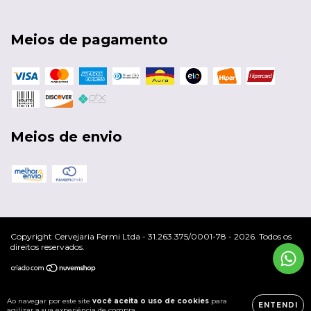
Meios de pagamento
Meios de envio
Copyright Cervejaria Fermi Ltda - 31.263.375/0001-78 - 2026. Todos os
direitos reservados.
Ao navegar por este site
você aceita o uso de cookies
para
ENTENDI
agilizar a sua experiência de compra.