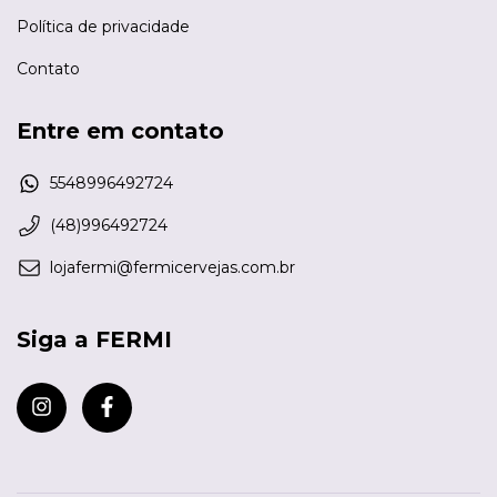
Política de privacidade
Contato
Entre em contato
5548996492724
(48)996492724
lojafermi@fermicervejas.com.br
Siga a FERMI