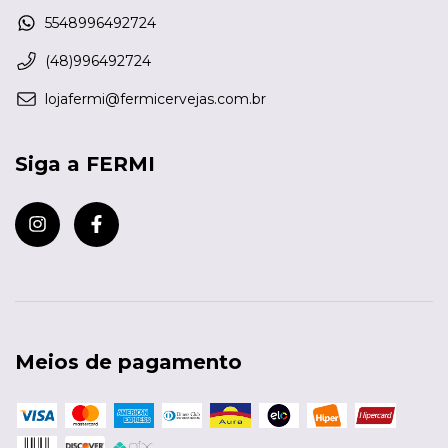
5548996492724
(48)996492724
lojafermi@fermicervejas.com.br
Siga a FERMI
Meios de pagamento