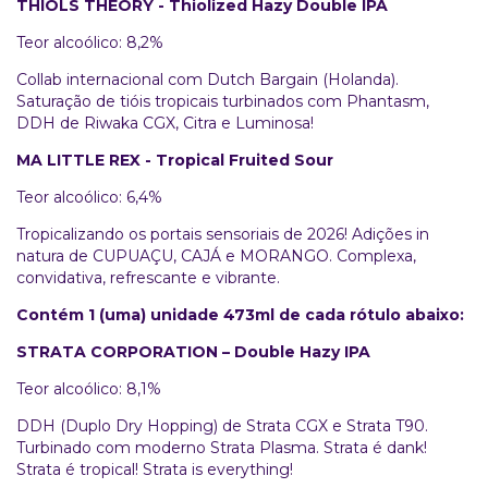
THIOLS THEORY - Thiolized Hazy Double IPA
Teor alcoólico: 8,2%
Collab internacional com Dutch Bargain (Holanda).
Saturação de tióis tropicais turbinados com Phantasm,
DDH de Riwaka CGX, Citra e Luminosa!
MA LITTLE REX - Tropical Fruited Sour
Teor alcoólico: 6,4%
Tropicalizando os portais sensoriais de 2026! Adições in
natura de CUPUAÇU, CAJÁ e MORANGO. Complexa,
convidativa, refrescante e vibrante.
Contém 1 (uma) unidade 473ml de cada rótulo abaixo:
STRATA CORPORATION – Double Hazy IPA
Teor alcoólico: 8,1%
DDH (Duplo Dry Hopping) de Strata CGX e Strata T90.
Turbinado com moderno Strata Plasma. Strata é dank!
Strata é tropical! Strata is everything!