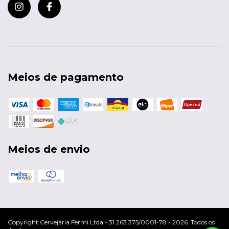
Meios de pagamento
Meios de envio
Copyright Cervejaria Fermi Ltda - 31.263.375/0001-78 - 2026. Todos os