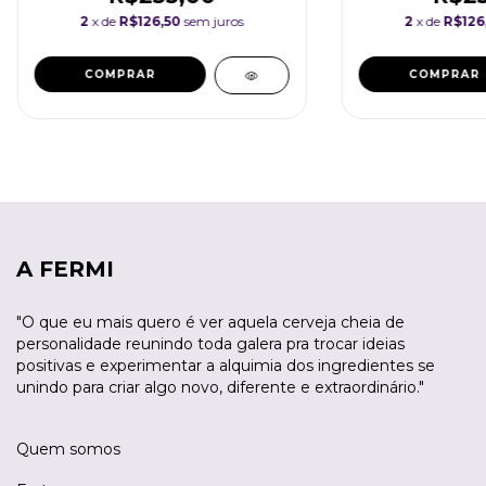
2
x de
R$126,50
sem juros
2
x de
R$126
A FERMI
"O que eu mais quero é ver aquela cerveja cheia de
personalidade reunindo toda galera pra trocar ideias
positivas e experimentar a alquimia dos ingredientes se
unindo para criar algo novo, diferente e extraordinário."
Quem somos