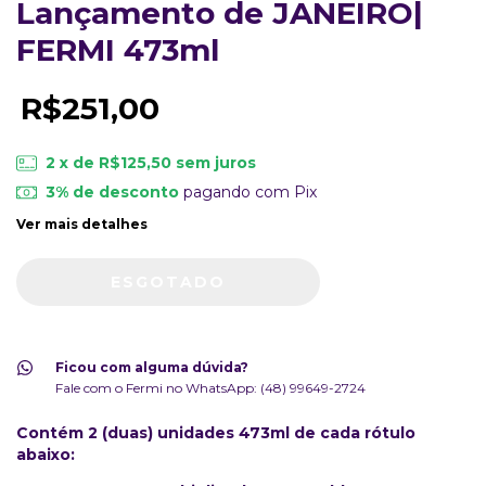
Lançamento de JANEIRO|
FERMI 473ml
R$251,00
2
x de
R$125,50
sem juros
3% de desconto
pagando com Pix
Ver mais detalhes
Ficou com alguma dúvida?
Fale com o Fermi no WhatsApp: (48) 99649-2724
Contém 2 (duas) unidades 473ml de cada rótulo
abaixo: