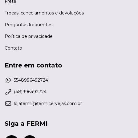
Frete
Trocas, cancelamentos e devoluções
Perguntas frequentes
Política de privacidade
Contato
Entre em contato
5548996492724
(48)996492724
lojafermi@fermicervejas.com.br
Siga a FERMI