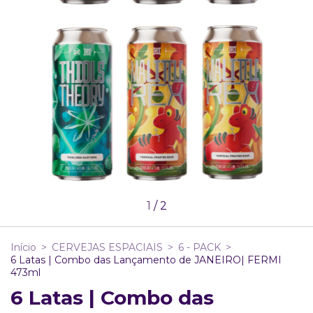
1
/
2
Início
>
CERVEJAS ESPACIAIS
>
6 - PACK
>
6 Latas | Combo das Lançamento de JANEIRO| FERMI
473ml
6 Latas | Combo das